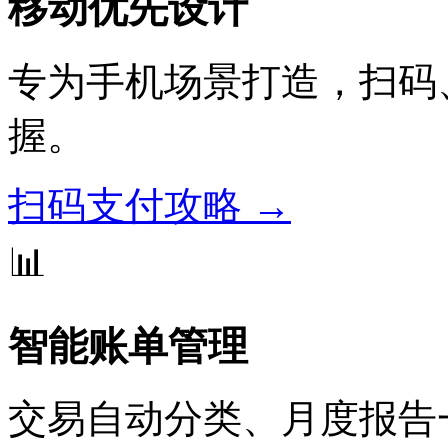
移动优先设计
专为手机场景打造，扫码
握。
扫码支付攻略 →
📊
智能账单管理
交易自动分类、月度报告