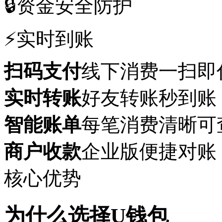
🔒
资金安全防护
⚡
实时到账
扫码支付
线下消费一扫即
实时转账
好友转账秒到账
智能账单
每笔消费清晰可
商户收款
企业版便捷对账
核心优势
为什么选择U钱包