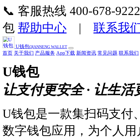
📞 客服热线 400-678-
包
帮助中心
|
联系我
U钱包
QIANNENG WALLET
首页
关于我们
产品服务
App下载
新闻资讯
常见问题
联系我们
U钱包
让支付更安全 · 让生活
U钱包是一款集扫码支付
数字钱包应用，为个人用